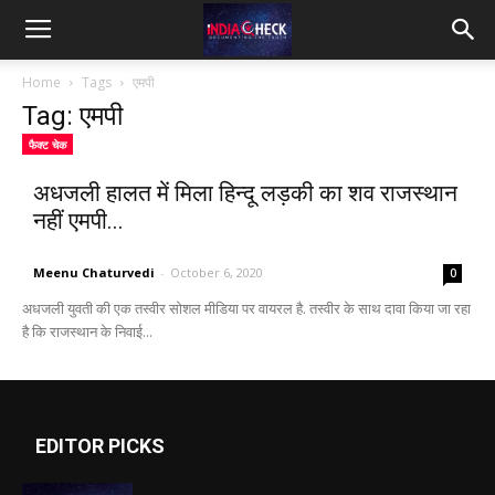
IndiaCheck
Home
Tags
एमपी
Tag: एमपी
फैक्ट चेक
अधजली हालत में मिला हिन्दू लड़की का शव राजस्थान
नहीं एमपी...
Meenu Chaturvedi
-
October 6, 2020
0
अधजली युवती की एक तस्वीर सोशल मीडिया पर वायरल है. तस्वीर के साथ दावा किया जा रहा
है कि राजस्थान के निवाई...
EDITOR PICKS