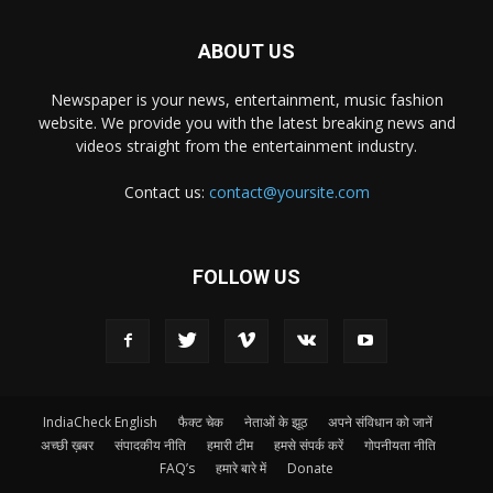
ABOUT US
Newspaper is your news, entertainment, music fashion
website. We provide you with the latest breaking news and
videos straight from the entertainment industry.
Contact us:
contact@yoursite.com
FOLLOW US
IndiaCheck English
फैक्ट चेक
नेताओं के झूठ
अपने संविधान को जानें
अच्छी ख़बर
संपादकीय नीति
हमारी टीम
हमसे संपर्क करें
गोपनीयता नीति
FAQ’s
हमारे बारे में
Donate