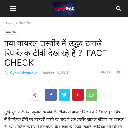
Home
फैक्ट चेक
फैक्ट चेक
क्या वायरल तस्वीर में उद्धव ठाकरे
रिपब्लिक टीवी देख रहे हैं ?-FACT
CHECK
538
0
By
Gyan Srivastava
-
October 10, 2020
मुंबई पुलिस के इस खुलासे के बाद की टीआरपी यानि टेलिविजन रेटिंग प्वाइंट स्कैम
में रिपब्लिक टीवी पर हेराफेरी करने का शक है एक तस्वीर सोशल मीडिया पर वायरल
है. इस एडिटेड तस्वीर में महाराष्ट्र के मुख्यमंत्री उद्धव ठाकरे रिपब्लिक टीवी देखते