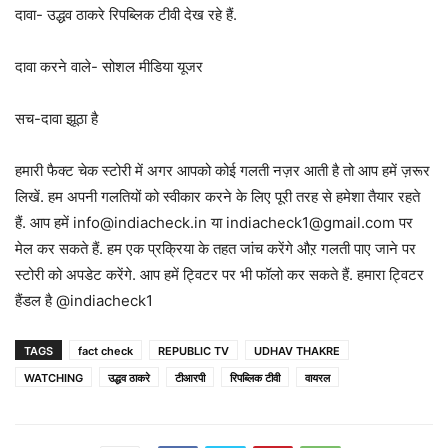
दावा- उद्धव ठाकरे रिपब्लिक टीवी देख रहे हैं.
दावा करने वाले- सोशल मीडिया यूजर
सच-दावा झूठा है
हमारी फैक्ट चेक स्टोरी में अगर आपको कोई गलती नज़र आती है तो आप हमें ज़रूर
लिखें. हम अपनी गलतियों को स्वीकार करने के लिए पूरी तरह से हमेशा तैयार रहते
हैं. आप हमें info@indiacheck.in या indiacheck1@gmail.com पर
मेल कर सकते हैं. हम एक प्रक्रिया के तहत जांच करेंगे औऱ गलती पाए जाने पर
स्टोरी को अपडेट करेंगे. आप हमें ट्विटर पर भी फॉलो कर सकते हैं. हमारा ट्विटर
हैंडल है @indiacheck1
TAGS
fact check
REPUBLIC TV
UDHAV THAKRE
WATCHING
उद्धव ठाकरे
टीआरपी
रिपब्लिक टीवी
वायरल