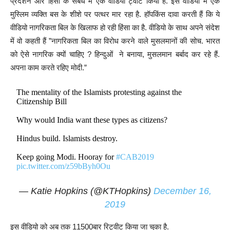
प्रदर्शन और हिंसा के संबंध में एक वीडियो ट्वीट किया है. इस वीडियो में एक
मुस्लिम व्यक्ति बस के शीशे पर पत्थर मार रहा है. हॉपकिंस दावा करती हैं कि ये
वीडियो नागरिकता बिल के खिलाफ हो रही हिंसा का है. वीडियो के साथ अपने संदेश
में वो कहती हैं ”नागरिकता बिल का विरोध करने वाले मुसलमानों की सोच. भारत
को ऐसे नागरिक क्यों चाहिए ? हिन्दुओं ने बनाया, मुसलमान बर्बाद कर रहे हैं.
अपना काम करते रहिए मोदी.”
The mentality of the Islamists protesting against the
Citizenship Bill
Why would India want these types as citizens?
Hindus build. Islamists destroy.
Keep going Modi. Hooray for
#CAB2019
pic.twitter.com/z59bByh0Ou
— Katie Hopkins (@KTHopkins)
December 16,
2019
इस वीडियो को अब तक 11500बार रिट्वीट किया जा चुका है.