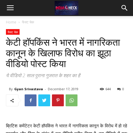
IndiaCheck
Home
फैक्ट चेक
फैक्ट चेक
केटी हॉपकिंस ने भारत में नागरिकता
कानून के खिलाफ विरोध का झूठा
वीडियो पोस्ट किया
ये वीडियो 2 साल पुराना गुजरात के शहर का है
By
Gyan Srivastava
-
December 17, 2019
644
0
ब्रिटिश कमेंटेटर केटी हॉपकिंस ने भारत में नागरिकता कानून के विरोध में हो रहे