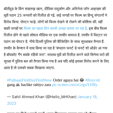
बॉलीवुड के किंग शाहरुख़ खान, दीपिका पादुकोण और अभिनेता जॉन अब्राहम की
मूवी पठान 25 जनवरी को रिलीज़ हो गई. कई जगहों पर फिल्म का हिन्दू संगठनों ने
विरोध किया. पोस्टर फाड़े. लोगों को फिल्म देखने से रोकने की कोशिश की. वहीं
बाकी जगहों पर
फिल्म का पहला दिन काफी अच्छा बताया जा रहा है
. इस बीच फिल्म
रिलीज होने से पहले सोशल मीडिया पर एक तस्वीर वायरल है. तस्वीर में थिएटर पर
पठान का पोस्टर है. नीचे दिल्ली पुलिस की बैरिकेडिंग के साथ सुरक्षाबल तैनात हैं.
तस्वीर के कैप्शन में दावा किया जा रहा है ”#पठान फर्स्ट डे फर्स्ट शो ऑर्डर आ गया
है बॉयकॉट गैंग बचके रहियो जरा”. मतलब मूवी को रिलीज़ करने वाले सिनेमा घरो की
सुरक्षा में पुलिस बल को तैनात किया गया है अब यदि कोई इसका विरोध करने के लिए
आता है तो उसको सबक सिखाया जाएगा.
#PathaanFirstDayFirstShow
Order agaya hai 😂
#Boycott
gang 🙏 bachke rahiyo zara
pic.twitter.com/zGrjpsYHRy
— Sahil Ahmed Khan (@Hello_MrKhan)
January 18,
2023