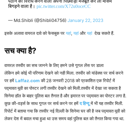
पठान का विरोध करने वालों अपना पिछवाड़ा मजबूत कर लो मौसम
बिगड़ने वाला है।
pic.twitter.com/X72u0oceCC
— Md.Shibli (@Shibli04756)
January 22, 2023
इसके अलावा वायरल दावे को फेसबुक पर
यहां
,
यहां
और
यहां
देख सकते हैं.
सच क्या है?
वायरल तस्वीर का सच जानने के लिए हमने उसे गूगल लेंस पर डाला
लेकिन हमे कोई भी परिणाम देखने को नही मिला. तस्वीर को यांडेक्स पर सर्च करने
पर हमें
Laffaz.com
की 28 जनवरी 2018 को प्रकाशित एक रिपोर्ट में
पद्मावत मूवी का पोस्टर लगी तस्वीर देखने को मिली.तस्वीर में देखा जा सकता है
सिनेमा हॉल के बाहर पुलिस बल तैनात है और इमारत पर पद्मावत का पोस्टर लगा है.
कुछ की-वर्ड्स के साथ गूगल पर सर्च करने पर हमें
द हिन्दू
में भी यह तस्वीर मिली.
रिपोर्ट में बताया गया कि तस्वीर नई दिल्ली के सिनेमा घर की है जब पद्मावत मूवी को
लेकर देश में बवाल मचा हुआ था उस समय वहां पुलिस बल को तैनात किया गया था.