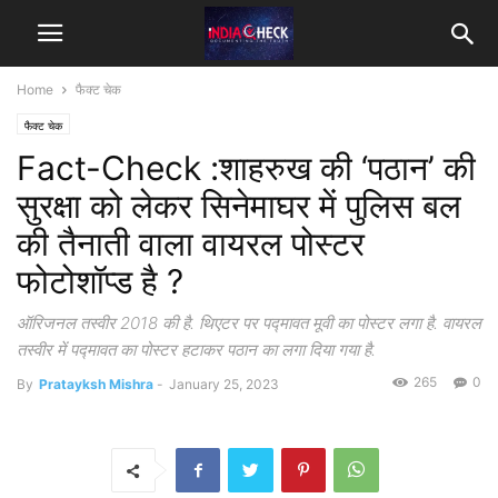
Home
फैक्ट चेक
फैक्ट चेक
Fact-Check :शाहरुख की ‘पठान’ की
सुरक्षा को लेकर सिनेमाघर में पुलिस बल
की तैनाती वाला वायरल पोस्टर
फोटोशॉप्ड है ?
ऑरिजनल तस्वीर 2018 की है. थिएटर पर पद्मावत मूवी का पोस्टर लगा है. वायरल
तस्वीर में पद्मावत का पोस्टर हटाकर पठान का लगा दिया गया है.
265
0
By
Pratayksh Mishra
-
January 25, 2023