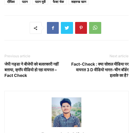
दीपिका
पठान
पठान मूवी
फैक्ट चेक
शाहरुख खान
Previous article
Next article
जेपी नड्डा ने बीजेपी को बलात्कारी नहीं
Fact-Check : क्या सोशल मीडिया पर
बताया, क्रॉप वीडियो हो रहा वायरल –
वायरल 3 D वीडियो भारत-चीन बॉर्डर
Fact Check
इलाके का है?