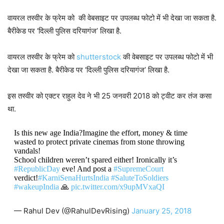
वायरल तस्वीर के फ्रेम को की वेबसाइट पर उपलब्ध फोटो में भी देखा जा सकता है.
बैरीकेड पर ‘दिल्ली पुलिस दरियागंज’ लिखा है.
वायरल तस्वीर के फ्रेम को
shutterstock
की वेबसाइट पर उपलब्ध फोटो में भी
देखा जा सकता है. बैरीकेड पर ‘दिल्ली पुलिस दरियागंज’ लिखा है.
इस तस्वीर को एक्टर राहुल देव ने भी 25 जनवरी 2018 को ट्वीट कर तंज कसा
था.
Is this new age India?Imagine the effort, money & time
wasted to protect private cinemas from stone throwing
vandals!
School children weren’t spared either! Ironically it’s
#RepublicDay
eve! And post a
#SupremeCourt
verdict!
#KarniSenaHurtsIndia
#SaluteToSoldiers
#wakeupIndia
🙏
pic.twitter.com/x9upMVxaQI
— Rahul Dev (@RahulDevRising)
January 25, 2018